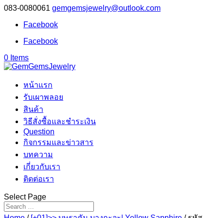
083-0080061
gemgemsjewelry@outlook.com
Facebook
Facebook
0 Items
หน้าแรก
รับเผาพลอย
สินค้า
วิธีสั่งซื้อและชำระเงิน
Question
กิจกรรมและข่าวสาร
บทความ
เกี่ยวกับเรา
ติดต่อเรา
Select Page
Home
/
[+01]>> บุษราคัม บางกะจะ| Yellow Sapphire
/ รหัส