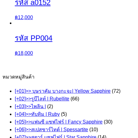
รหัส a0152
฿
12,000
รหัส PP004
฿
18,000
หมวดหมู่สินค้า
[+01]>> บุษราคัม บางกะจะ| Yellow Sapphire
(72)
[+02]>>รูบีไลท์ | Rubellite
(66)
[+03]>>ไพลิน |
(2)
[+04]>>ทับทิม | Ruby
(5)
[+05]>>แฟนซี แซฟไฟร์ | Fancy Sapphire
(30)
[+06]>>สเปสซาร์ไทต์ | Spessartite
(10)
[+07]>>สตาร์ แซฟไฟร์ | Star Sapphire
(14)