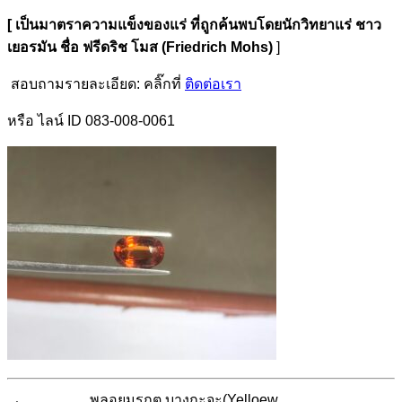
[ เป็นมาตราความแข็งของแร่ ที่ถูกค้นพบโดยนัก
วิทยาแร่ ชาว
เยอรมัน ชื่อ ฟรีดริช โมส (Friedrich Mohs)
]
สอบถามรายละเอียด: คลิ๊กที่
ติดต่อเรา
หรือ ไลน์ ID 083-008-0061
พลอยมรกต บางกะจะ(Yelloew